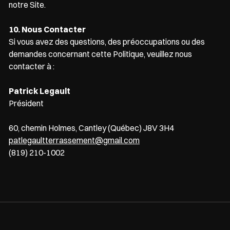
notre Site.
10. Nous Contacter
Si vous avez des questions, des préoccupations ou des
demandes concernant cette Politique, veuillez nous
contacter à :
Patrick Legault
Président
60, chemin Holmes, Cantley (Québec) J8V 3H4
patlegaultterrassement@gmail.com
(819) 210-1002